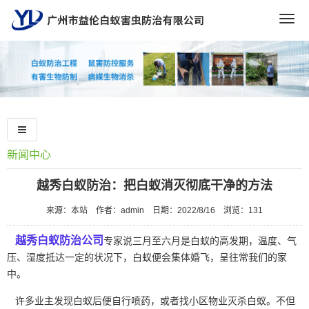
Togg
navig
新闻中心
越秀白蚁防治：把白蚁消灭彻底干净的方法
来源：本站
作者：admin
日期：2022/8/16
浏览：
131
越秀白蚁防治公司
专家说三月至六月是白蚁的高发期，温度、气
压、湿度抵达一定的状况下，白蚁便会集体婚飞，呈往常我们的家
中。
许多业主发现白蚁后便自行喷药，或者找小区物业灭杀白蚁。不但