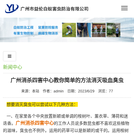
Togg
navig
新闻中心
广州消杀四害中心教你简单的方法消灭吸血臭虫
来源：本站
作者：admin
日期：2023/6/29
浏览：
77
想要消灭臭虫可以尝试以下几种方法：
一、在家里各个中央放置新颖或单调的桉树叶、薰衣草、薄荷和迷
广州消杀四害中心
迭香。
的工作人员说多数昆虫都不喜欢这些植物
的滋味，臭虫也不例外。运用的药草可以是新颖的或干的。运用桉树