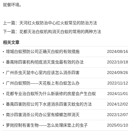
就餐环境。
上一篇：
天河红火蚁防治中心红火蚁常见的防治方法
下一篇：
花都灭治白蚁机构消灭白蚁的常用的两种方法
相关文章
增城白蚁预防公司正确灭白蚁的有效措施
2024/08/16
番禺除四害机构彻底消灭臭虫最有效的办法
2022/10/18
广州杀虫灭鼠中心室内应该怎么消杀四害
2024/09/26
广州白蚁预防——天花板上有白蚁怎么办
2022/11/12
花都专业治白蚁所为什么新装修的房屋会产生白蚁
2024/11/01
番禺四害防控公司下水道消杀四害灭蚊虫的方法
2024/12/02
南沙四害消杀公司办公室有蟑螂怎样消灭
2022/12/07
萝岗控制有害生物——怎么处理床垫上的虫子
2025/01/10