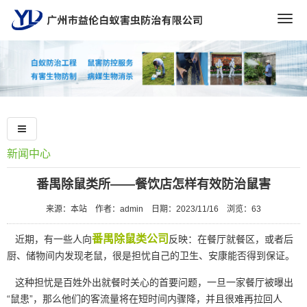
Togg
navig
新闻中心
番禺除鼠类所——餐饮店怎样有效防治鼠害
来源：本站
作者：admin
日期：2023/11/16
浏览：
63
番禺除鼠类公司
近期，有一些人向
反映：在餐厅就餐区，或者后
厨、储物间内发现老鼠，很是担忧自己的卫生、安康能否得到保证。
这种担忧是百姓外出就餐时关心的首要问题，一旦一家餐厅被曝出
“鼠患”，那么他们的客流量将在短时间内骤降，并且很难再拉回人