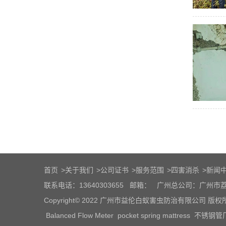
首页
>
关于我们
>
公司证书
>
服务范围
>
四害消杀
>
新闻
联系电话：13640303655
邮箱：
广州总公司：广州市荔
Copyright© 2022 广州市益伦白蚁害虫防治有限公司 版
Balanced Flow Meter
pocket spring mattress
不锈钢管