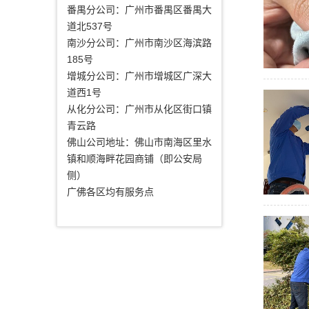
番禺分公司：广州市番禺区番禺大
道北537号
南沙分公司：广州市南沙区海滨路
185号
增城分公司：广州市增城区广深大
道西1号
从化分公司：广州市从化区街口镇
青云路
佛山公司地址：佛山市南海区里水
镇和顺海畔花园商铺（即公安局
侧）
广佛各区均有服务点