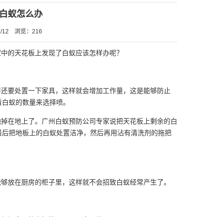
白蚁怎么办
/12
浏览：
216
中的天花板上发现了白蚁应该怎样办呢？
还要处置一下家具，这样就会增加工作量，这是能够防止
看白蚁的数量来选择喷。
掉在地上了。广州白蚁预防公司专家说把天花板上剩余的白
最后把地板上的白蚁处置洁净，然后再用沾有清洗剂的拖把
够放在厨房的柜子里，这样就不会招致白蚁经常产生了。