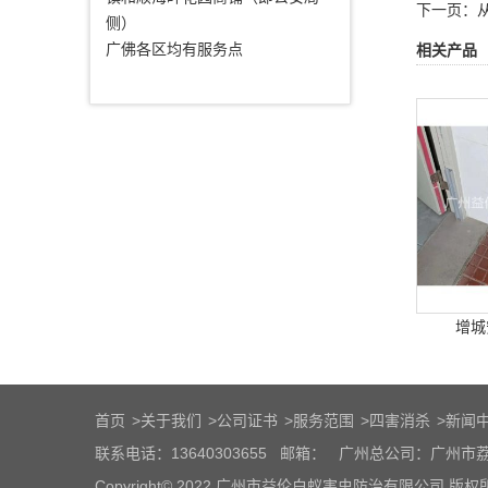
下一页：
侧）
广佛各区均有服务点
相关产品
增城
首页
>
关于我们
>
公司证书
>
服务范围
>
四害消杀
>
新闻
联系电话：13640303655
邮箱：
广州总公司：广州市荔
Copyright© 2022 广州市益伦白蚁害虫防治有限公司 版