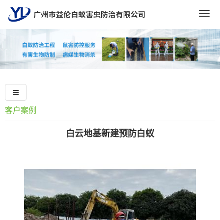
Togg
navig
客户案例
白云地基新建预防白蚁